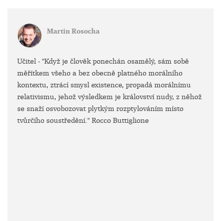
Martin Rosocha
Učitel - "Když je člověk ponechán osamělý, sám sobě
měřítkem všeho a bez obecně platného morálního
kontextu, ztrácí smysl existence, propadá morálnímu
relativismu, jehož výsledkem je království nudy, z něhož
se snaží osvobozovat plytkým rozptylováním místo
tvůrčího soustředění." Rocco Buttiglione