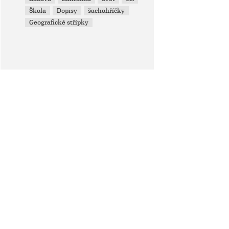
Škola
Dopisy
šachohříčky
Geografické střípky