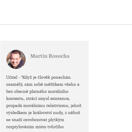
Martin Rosocha
Učitel - "Když je člověk ponechán
osamělý, sám sobě měřítkem všeho a
bez obecně platného morálního
kontextu, ztrácí smysl existence,
propadá morálnímu relativismu, jehož
výsledkem je království nudy, z něhož
se snaží osvobozovat plytkým
rozptylováním místo tvůrčího