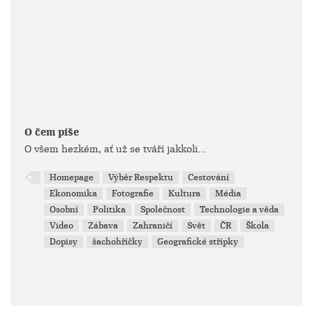
O čem píše
O všem hezkém, ať už se tváří jakkoli...
Homepage
Výběr Respektu
Cestování
Ekonomika
Fotografie
Kultura
Média
Osobní
Politika
Společnost
Technologie a věda
Video
Zábava
Zahraničí
Svět
ČR
Škola
Dopisy
šachohříčky
Geografické střípky