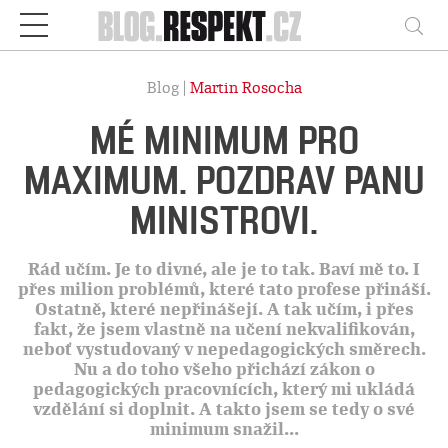
Respekt
Vy
Blog |
Martin Rosocha
MÉ MINIMUM PRO
MAXIMUM. POZDRAV PANU
MINISTROVI.
Rád učím. Je to divné, ale je to tak. Baví mě to. I
přes milion problémů, které tato profese přináší.
Ostatně, které nepřinášejí. A tak učím, i přes
fakt, že jsem vlastně na učení nekvalifikován,
neboť vystudovaný v nepedagogických směrech.
Nu a do toho všeho přichází zákon o
pedagogických pracovnících, který mi ukládá
vzdělání si doplnit. A takto jsem se tedy o své
minimum snažil...