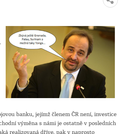
.
jovou banku, jejímž členem ČR není, investice
chodní výměna s námi je ostatně v posledních
aká realizovaná dříve, pak v naprosto