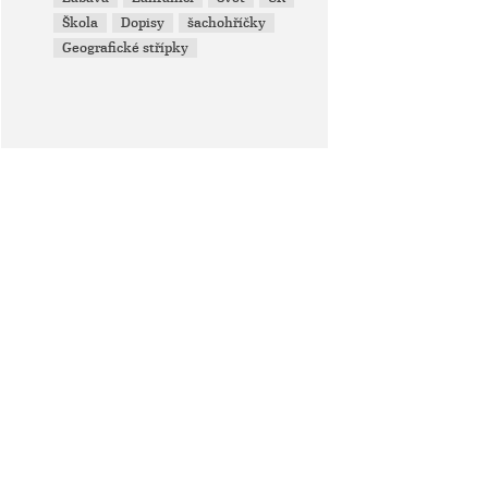
Škola
Dopisy
šachohříčky
Geografické střípky