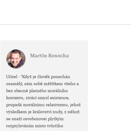
Martin Rosocha
Učitel - "Když je člověk ponechán
osamělý, sám sobě měřítkem všeho a
bez obecně platného morálního
kontextu, ztrácí smysl existence,
propadá morálnímu relativismu, jehož
výsledkem je království nudy, z něhož
se snaží osvobozovat plytkým
rozptylováním místo tvůrčího