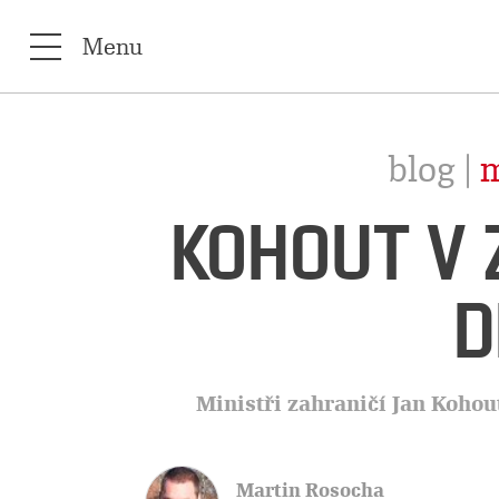
Menu
blog |
m
KOHOUT V 
D
Ministři zahraničí Jan Kohout 
Martin Rosocha