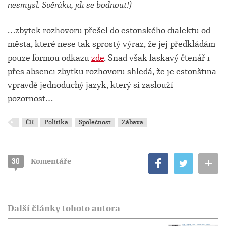
nesmysl. Svěráku, jdi se bodnout!)
…zbytek rozhovoru přešel do estonského dialektu od
města, které nese tak sprostý výraz, že jej předkládám
pouze formou odkazu
zde
. Snad však laskavý čtenář i
přes absenci zbytku rozhovoru shledá, že je estonština
vpravdě jednoduchý jazyk, který si zaslouží
pozornost…
ČR
Politika
Společnost
Zábava
+
30
Komentáře
Další články tohoto autora