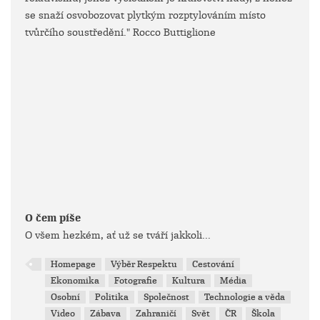
se snaží osvobozovat plytkým rozptylováním místo
tvůrčího soustředění." Rocco Buttiglione
O čem píše
O všem hezkém, ať už se tváří jakkoli...
Homepage
Výběr Respektu
Cestování
Ekonomika
Fotografie
Kultura
Média
Osobní
Politika
Společnost
Technologie a věda
Video
Zábava
Zahraničí
Svět
ČR
Škola