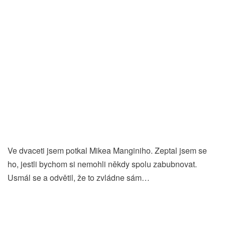
Ve dvaceti jsem potkal Mikea Manginiho. Zeptal jsem se
ho, jestli bychom si nemohli někdy spolu zabubnovat.
Usmál se a odvětil, že to zvládne sám…