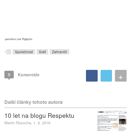
-památce
Lee Rigbyho-
Společnost
Svět
Zahraničí
+
9
Komentáře
Další články tohoto autora
10 let na blogu Respektu
Martin Rosocha, 1. 9. 2016