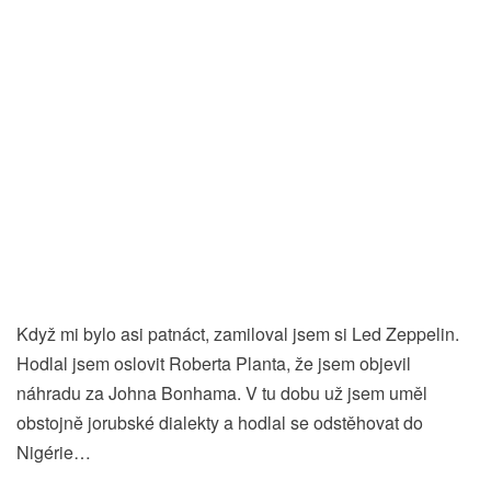
Když mi bylo asi patnáct, zamiloval jsem si Led Zeppelin.
Hodlal jsem oslovit Roberta Planta, že jsem objevil
náhradu za Johna Bonhama. V tu dobu už jsem uměl
obstojně jorubské dialekty a hodlal se odstěhovat do
Nigérie…