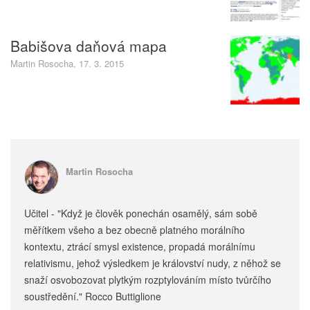
Babišova daňová mapa
Martin Rosocha, 17. 3. 2015
Martin Rosocha
Učitel - "Když je člověk ponechán osamělý, sám sobě
měřítkem všeho a bez obecně platného morálního
kontextu, ztrácí smysl existence, propadá morálnímu
relativismu, jehož výsledkem je království nudy, z něhož se
snaží osvobozovat plytkým rozptylováním místo tvůrčího
soustředění." Rocco Buttiglione