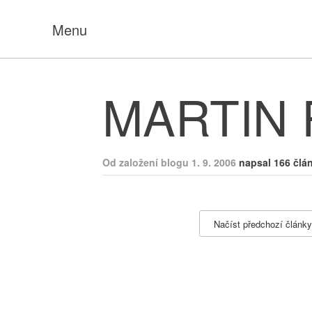
Menu
MARTIN
Od založení blogu 1. 9. 2006
napsal 166 člá
Načíst předchozí články