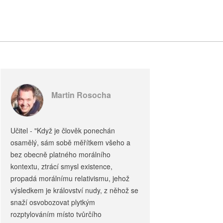
Martin Rosocha
Učitel - "Když je člověk ponechán
osamělý, sám sobě měřítkem všeho a
bez obecně platného morálního
kontextu, ztrácí smysl existence,
propadá morálnímu relativismu, jehož
výsledkem je království nudy, z něhož se
snaží osvobozovat plytkým
rozptylováním místo tvůrčího